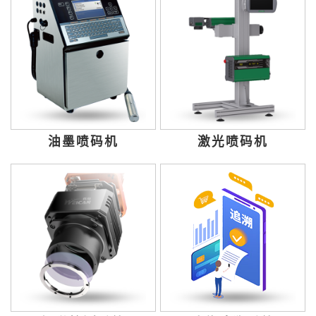
油墨喷码机
激光喷码机