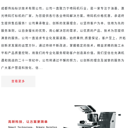
成都伟灿标识技术有限公司，公司一直致力于喷码机行业，是一家专注于油墨、激
光喷码打标机的厂家，为您提供各行各业喷码解决方案。喷码机价格优惠，承诺终
生提供售后服务！公司秉承敬业、创新的发展理念，以坚持客户为本、信用为先的
服务准则，以自身擅长的优势，用心解决您的需求，以优质的产品、技术为您提供
满意的服务。公司一直追求专业化发展道路，始终秉持;质量保证，客户至上，开拓
创新求发展的运营方针，通过持续不断改进，掌握稳定的技术，精益求精的施工水
平和产品质量控制，用我们的专业化服务帮助客户创造高价值。我们坚信在充满机
遇和挑战的二十一世纪中，公司将通过不懈的努力，以创新的理念及诚挚的服务为
广大客户营造科技化、信...
查看更多