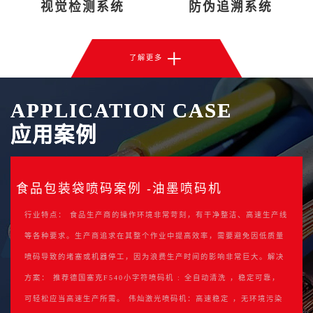
视觉检测系统
防伪追溯系统
+
了解更多
APPLICATION CASE
APPLICATION CASE
应用案例
应用案例
正在更新中，请联系我们索要案例
食品包装袋喷码案例 -油墨喷码机
正在更新中，请联系我们索要案例
食品包装袋喷码案例 -油墨喷码机
正在更新中，请联系我们索要行业案例正在更新中，请联系我们索要行
行业特点： 食品生产商的操作环境非常苛刻，有干净整洁、高速生产线
正在更新中，请联系我们索要行业案例正在更新中，请联系我们索要行
行业特点： 食品生产商的操作环境非常苛刻，有干净整洁、高速生产线
业案例正在更新中，请联系我们索要行业案例正在更新中，请联系我们
等各种要求。生产商追求在其整个作业中提高效率，需要避免因低质量
业案例正在更新中，请联系我们索要行业案例正在更新中，请联系我们
等各种要求。生产商追求在其整个作业中提高效率，需要避免因低质量
索要行业案例正在更新中，请联系我们索要行业案例正在更新中，请联
喷码导致的堵塞或机器停工，因为浪费生产时间的影响非常巨大。解决
索要行业案例正在更新中，请联系我们索要行业案例正在更新中，请联
喷码导致的堵塞或机器停工，因为浪费生产时间的影响非常巨大。解决
系我们索要行业案例请联系我们索要行业案例正在更新中，请联系我们
方案： 推荐德国塞克F540小字符喷码机 : 全自动清洗 ，稳定可靠，
系我们索要行业案例请联系我们索要行业案例正在更新中，请联系我们
方案： 推荐德国塞克F540小字符喷码机 : 全自动清洗 ，稳定可靠，
索要行业案例请联系我们索要行业案例正在更新中，请联系我们索要行
可轻松应当高速生产所需。 伟灿激光喷码机：高速稳定 ，无环境污染
索要行业案例请联系我们索要行业案例正在更新中，请联系我们索要行
可轻松应当高速生产所需。 伟灿激光喷码机：高速稳定 ，无环境污染