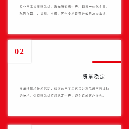
专业从事油墨喷码机、激光喷码机生产、销售一体化企业；
现已在四川、贵州、重庆、苏州多地设有分公司及办事处。
02
质量稳定
多年喷码机技术沉淀，精湛的电子工艺是对高品质不可或缺
的技术，保持喷码机持续稳定生产，避免造成客户损失。