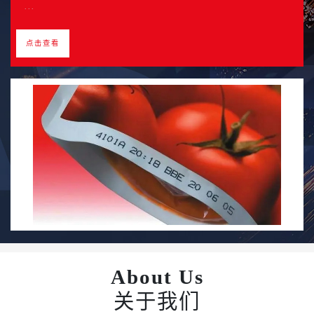
业案例...
...
业案例...
...
点击查看
点击查看
点击查看
点击查看
About Us
关于我们