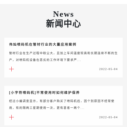
News
新闻中心
伟灿喷码机在管材行业的大量应用案例
管材行业在生产过程中粉尘大，且加上车间温度较高和长期连续不断的生
产，对喷码机设备在恶劣的工作环境下要求严...
2022-05-04
[小字符喷码机]不常使用时如何维护保养
经过小编调查显示，有部分客户购买了喷码机后，因个别原因不经常使
用，有的隔两三星期使用一次，更有甚者一两个...
2022-05-04